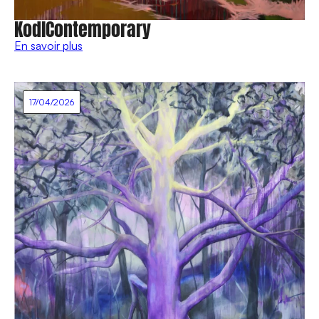
KodlContemporary
En savoir plus
17/04/2026