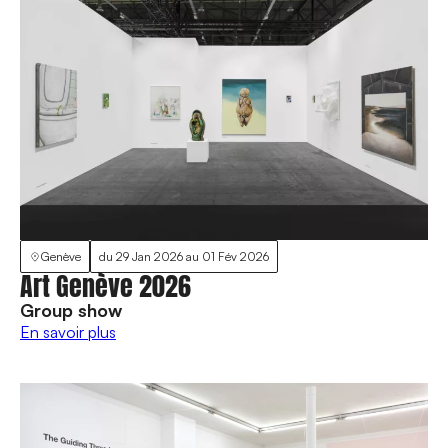
Genève
du
29 Jan 2026
au
01 Fév 2026
Art Genève 2026
Group show
En savoir plus