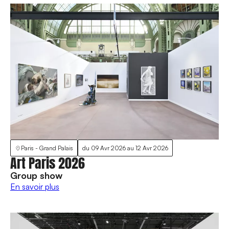
Paris - Grand Palais
du
09 Avr 2026
au
12 Avr 2026
Art Paris 2026
Group show
En savoir plus