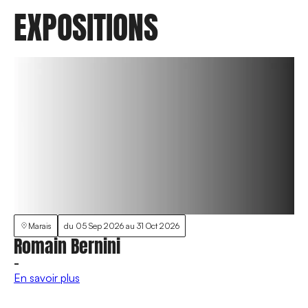
EXPOSITIONS
Marais
du
05 Sep 2026
au
31 Oct 2026
Romain Bernini
-
En savoir plus