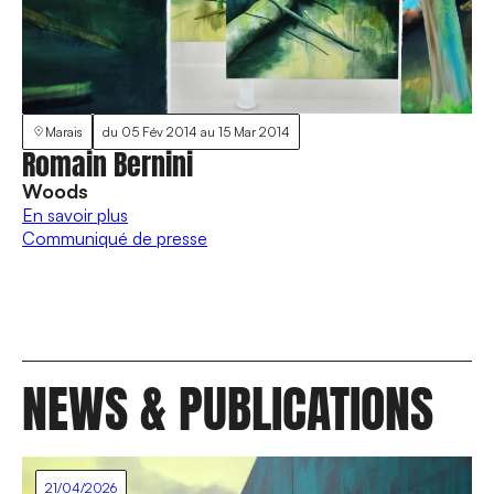
Marais
du
05 Fév 2014
au
15 Mar 2014
Romain Bernini
Woods
En savoir plus
Communiqué de presse
NEWS & PUBLICATIONS
21/04/2026