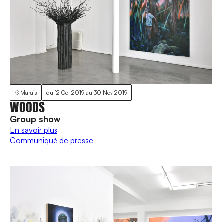
Marais
du
12 Oct 2019
au
30 Nov 2019
WOODS
Group show
En savoir plus
Communiqué de presse