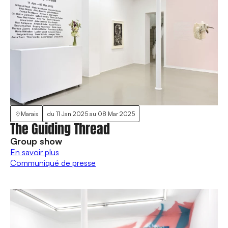
Marais
du
11 Jan 2025
au
08 Mar 2025
The Guiding Thread
Group show
En savoir plus
Communiqué de presse