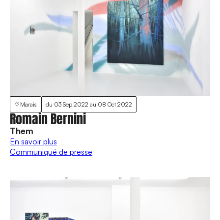
Marais
du
03 Sep 2022
au
08 Oct 2022
Romain Bernini
Them
En savoir plus
Communiqué de presse