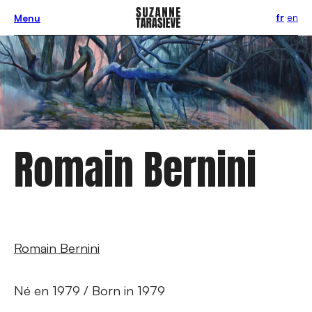
fr
en
Menu
Romain Bernini
Romain Bernini
Né en 1979 / Born in 1979