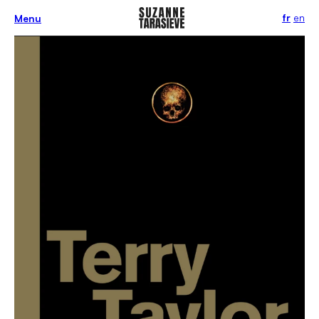
fr
en
Menu