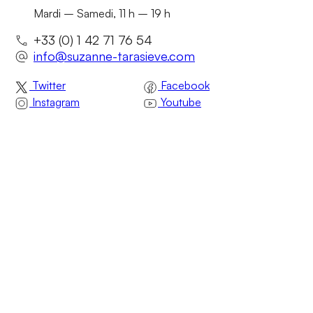
Mardi – Samedi, 11 h – 19 h
+33 (0) 1 42 71 76 54
info@suzanne-tarasieve.com
Twitter
Facebook
Instagram
Youtube