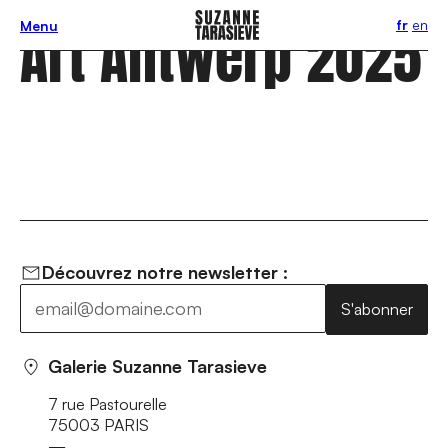
Art Antwerp 2025
fr
en
Menu
Découvrez notre newsletter :
S'abonner
Galerie Suzanne Tarasieve
7 rue Pastourelle
75003 PARIS
—