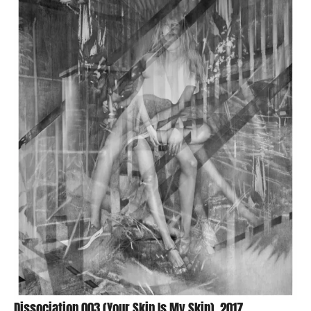
Dissociation 003 (Your Skin Is My Skin), 2017