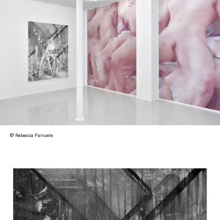
© Rebecca Fanuele