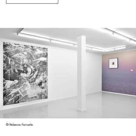
© Rebecca Fanuele