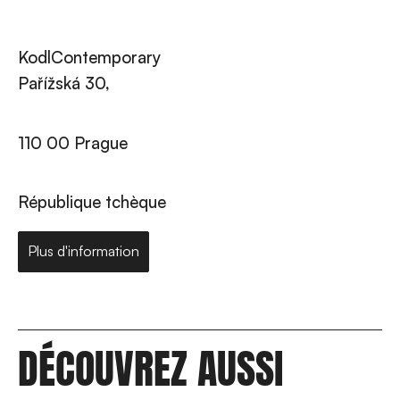
KodlContemporary
Pařížská 30,
110 00 Prague
République tchèque
Plus d'information
DÉCOUVREZ AUSSI