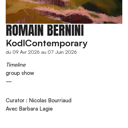
ROMAIN BERNINI
KodlContemporary
du
09 Avr 2026
au
07 Juin 2026
Timeline
group show
—
Curator : Nicolas Bourriaud
Avec Barbara Lagie