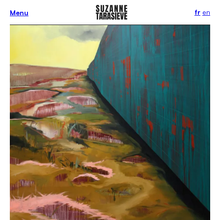
fr
en
Menu