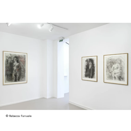
© Rebecca Fanuele