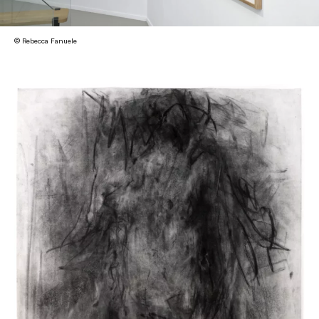
© Rebecca Fanuele