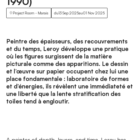
1990)
Project Room - Marais
du
13 Sep 2025
au
01 Nov 2025
Peintre des épaisseurs, des recouvrements
et du temps, Leroy développe une pratique
où les figures surgissent de la matière
picturale comme des apparitions. Le dessin
et l’œuvre sur papier occupent chez lui une
place fondamentale : laboratoire de formes
et d’énergies, ils révèlent une immédiateté et
une liberté que la lente stratification des
toiles tend à engloutir.
A painter of depth, layers, and time, Leroy has