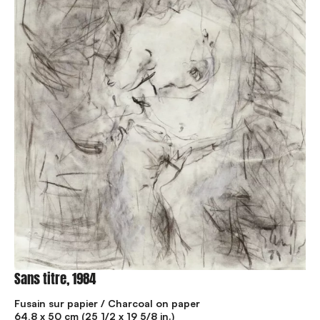
Sans titre, 1984
Fusain sur papier / Charcoal on paper
64,8 x 50 cm (25 1/2 x 19 5/8 in.)