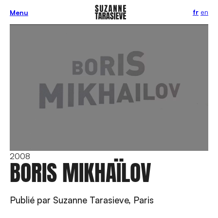
fr
en
Menu
2008
BORIS MIKHAÏLOV
Publié par Suzanne Tarasieve, Paris