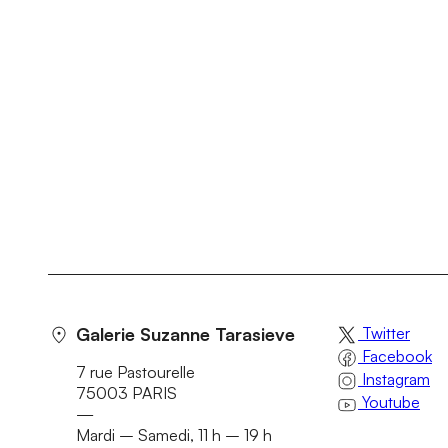
Galerie Suzanne Tarasieve
Twitter
Facebook
7 rue Pastourelle
Instagram
75003 PARIS
Youtube
—
Mardi – Samedi, 11 h – 19 h