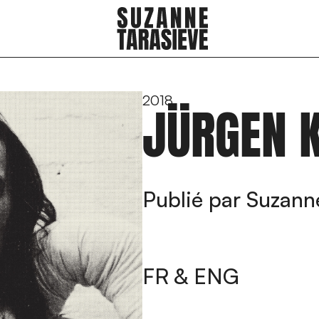
2018
JÜRGEN 
Publié par Suzanne
FR & ENG