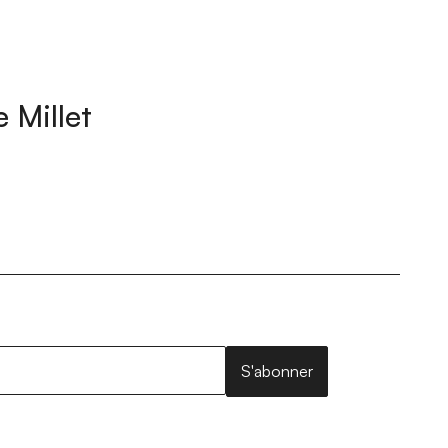
 Millet
S'abonner