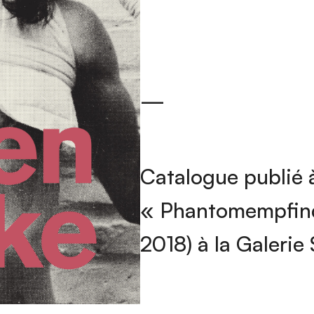
—
Catalogue publié à
« Phantomempfind
2018) à la Galerie