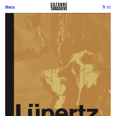
fr
en
Menu