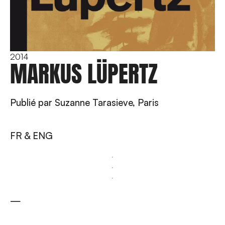
2014
MARKUS LÜPERTZ
Publié par Suzanne Tarasieve, Paris
FR & ENG
—