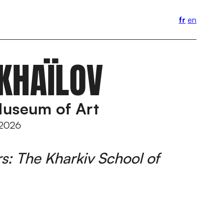
fr
en
KHAÏLOV
Museum of Art
 2026
s: The Kharkiv School of