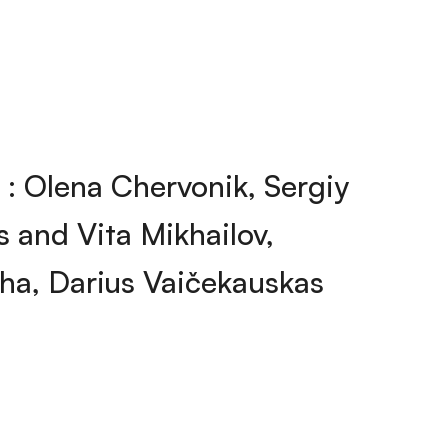
 : Olena Chervonik, Sergiy
 and Vita Mikhailov,
ha, Darius Vaičekauskas