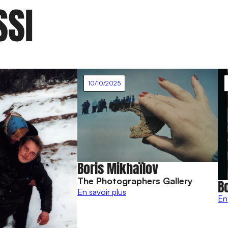
SSI
10/10/2025
Boris Mikhaïlov
The Photographers Gallery
B
En savoir plus
En