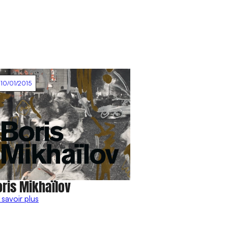
10/01/2015
oris Mikhaïlov
 savoir plus