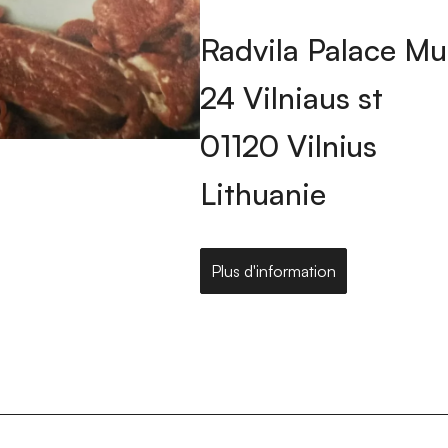
Radvila Palace Mu
24 Vilniaus st
01120 Vilnius
Lithuanie
Plus d'information