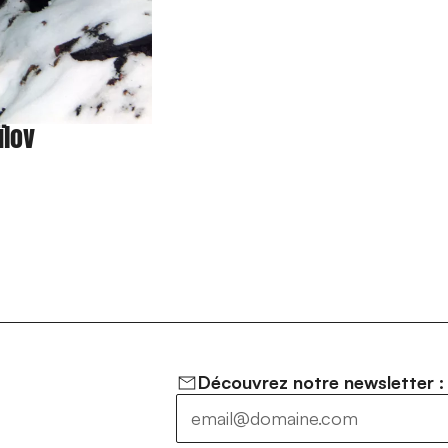
ïlov
Découvrez notre newsletter :