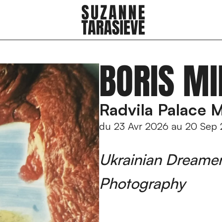
BORIS MI
Radvila Palace 
du
23 Avr 2026
au
20 Sep
Ukrainian Dreamer
Photography