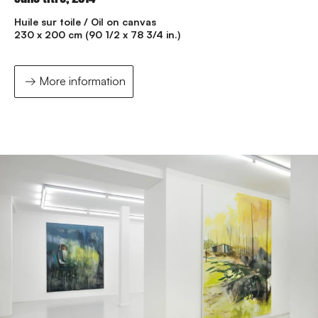
Huile sur toile / Oil on canvas
230 x 200 cm (90 1/2 x 78 3/4 in.)
More information