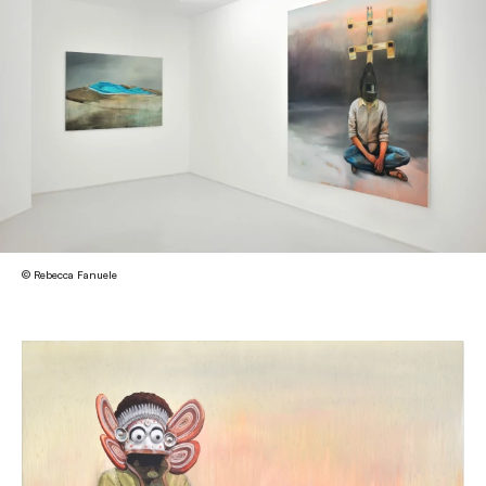
© Rebecca Fanuele