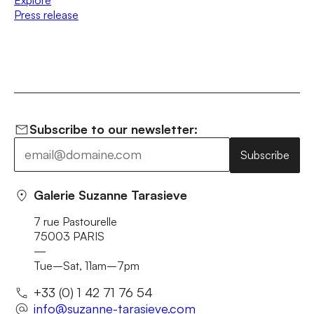
Press release
Subscribe to our newsletter:
Subscribe
Galerie Suzanne Tarasieve
7 rue Pastourelle
75003 PARIS
—
Tue–Sat, 11am–7pm
+33 (0) 1 42 71 76 54
info@suzanne-tarasieve.com