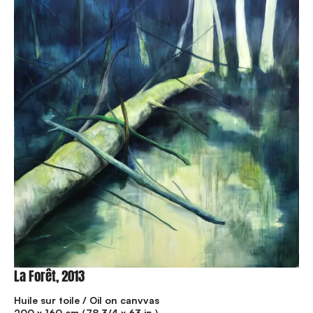
La Forêt, 2013
Huile sur toile / Oil on canvvas
200 x 160 cm (78 3/4 x 63 in.)