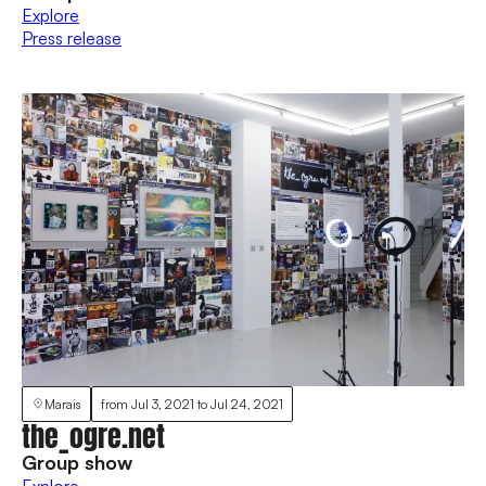
Explore
Press release
Marais
from
Jul 3, 2021
to
Jul 24, 2021
the_ogre.net
Group show
Explore