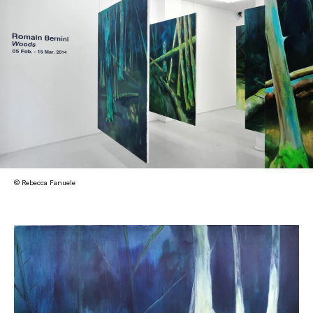
© Rebecca Fanuele