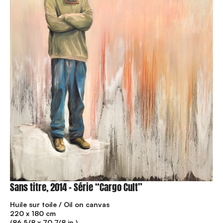
Sans titre, 2014 – Série “Cargo Cult”
Huile sur toile / Oil on canvas
220 x 180 cm
(86 5/8 x 70 7/8 in.)