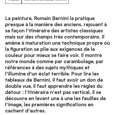
La peinture, Romain Bernini la pratique
presque à la manière des anciens, rejouant à
sa façon lʼitinéraire des artistes classiques
mais sur des champs très contemporains. Il
amène à maturation une technique propre où
la figuration se plie aux exigences de la
couleur pour mieux se faire voir. Il montre
notre monde comme par carambolage, par
références à des sujets mythiques et
lʼillumine dʼun éclat terrible. Pour lire les
tableaux de Bernini, il faut avoir un don de
double vue, il faut apprendre les règles du
détour : lʼitinéraire nʼest pas vertical, il se
découvre en levant une à une les feuilles de
lʼimage, les premières significations en
cachent dʼautres.