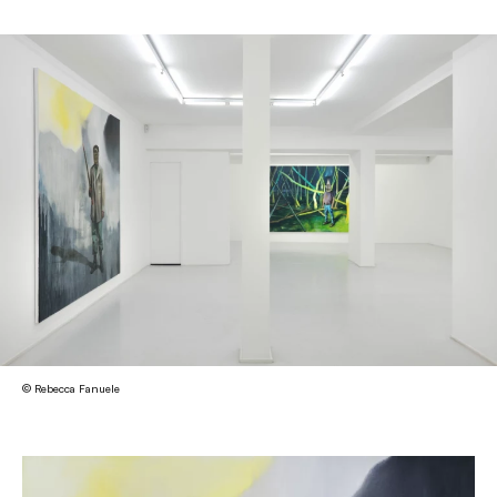
© Rebecca Fanuele