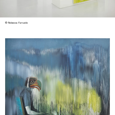
© Rebecca Fanuele