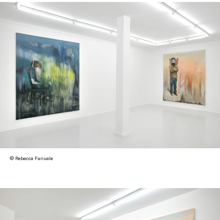
© Rebecca Fanuele