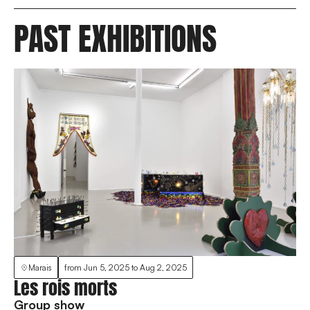
PAST EXHIBITIONS
Marais
from
Jun 5, 2025
to
Aug 2, 2025
Les rois morts
Group show