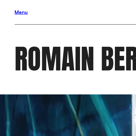
Menu
ROMAIN BER