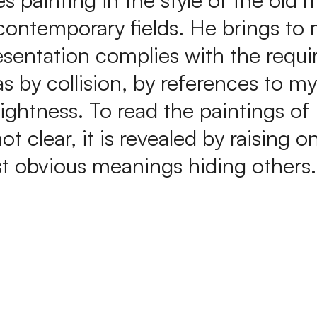
ry contemporary fields. He brings to
sentation complies with the requi
s by collision, by references to my
brightness. To read the paintings of
t clear, it is revealed by raising o
st obvious meanings hiding others.