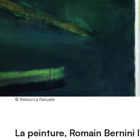
© Rebecca Fanuele
La peinture, Romain Bernini 