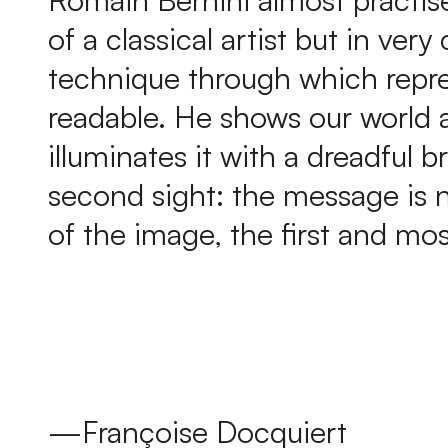
of a classical artist but in ve
technique through which repre
readable. He shows our world a
illuminates it with a dreadful 
second sight: the message is no
of the image, the first and mo
—Françoise Docquiert