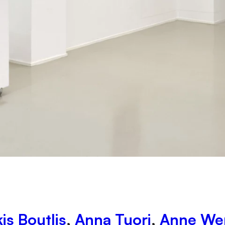
kis Boutlis
,
Anna Tuori
,
Anne We