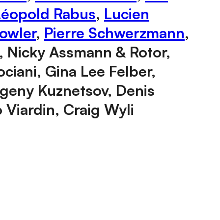
Léopold Rabus
,
Lucien
owler
,
Pierre Schwerzmann
,
ud, Nicky Assmann & Rotor,
ciani, Gina Lee Felber,
vgeny Kuznetsov, Denis
 Viardin, Craig Wyli