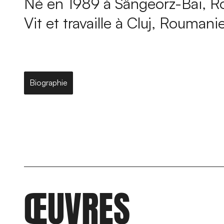
Né en 1989 à Sângeorz-Bai, 
Vit et travaille à Cluj, Rouman
Biographie
ŒUVRES