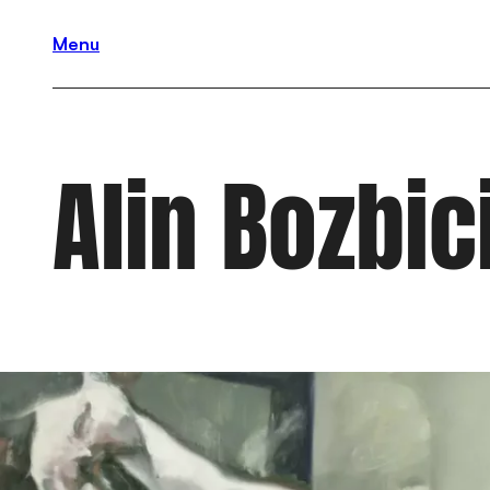
Menu
Alin Bozbic