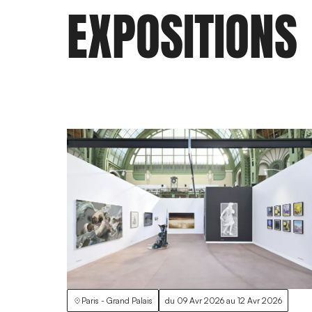
EXPOSITIONS
Paris - Grand Palais
du
09 Avr 2026
au
12 Avr 2026