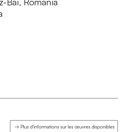
rz-Bai, Romania
a
Plus d'informations sur les œuvres disponibles