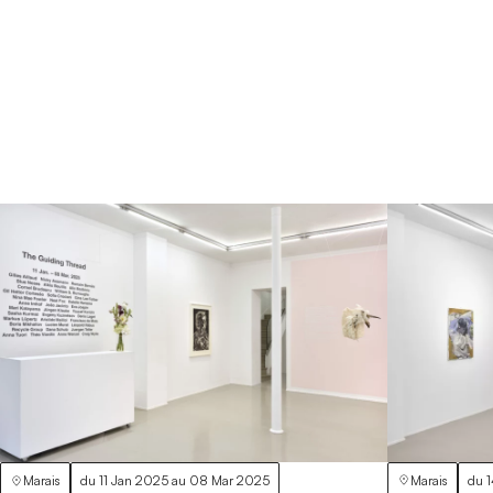
Marais
du
1
Marais
du
11 Jan 2025
au
08 Mar 2025