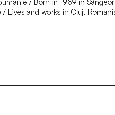
Roumanie / Born in 1989 in Sângeo
ie / Lives and works in Cluj, Romani