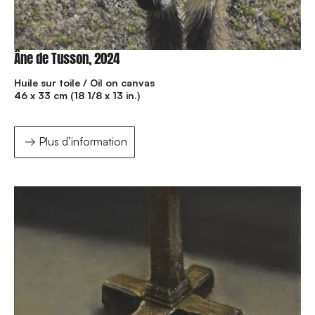
Âne de Tusson, 2024
Huile sur toile / Oil on canvas
46 x 33 cm (18 1/8 x 13 in.)
Plus d’information