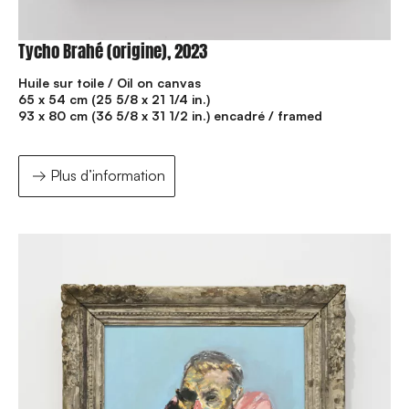
Tycho Brahé (origine), 2023
Huile sur toile / Oil on canvas
65 x 54 cm (25 5/8 x 21 1/4 in.)
93 x 80 cm (36 5/8 x 31 1/2 in.) encadré / framed
Plus d’information