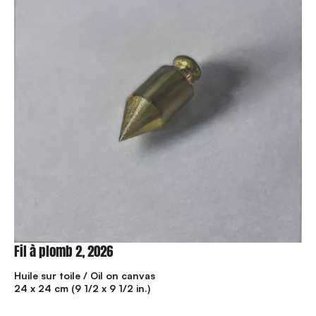
Fil à plomb 2, 2026
Huile sur toile / Oil on canvas
24 x 24 cm (9 1/2 x 9 1/2 in.)