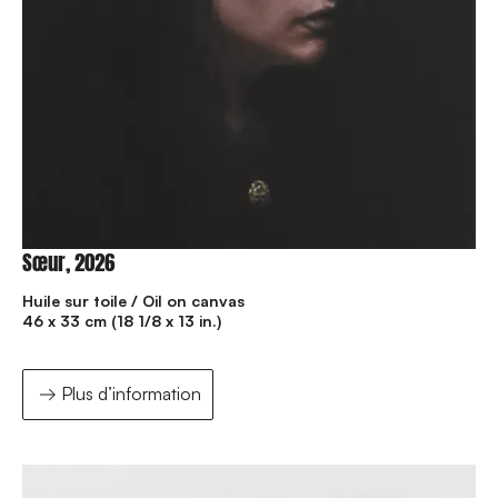
Sœur, 2026
Huile sur toile / Oil on canvas
46 x 33 cm (18 1/8 x 13 in.)
Plus d’information