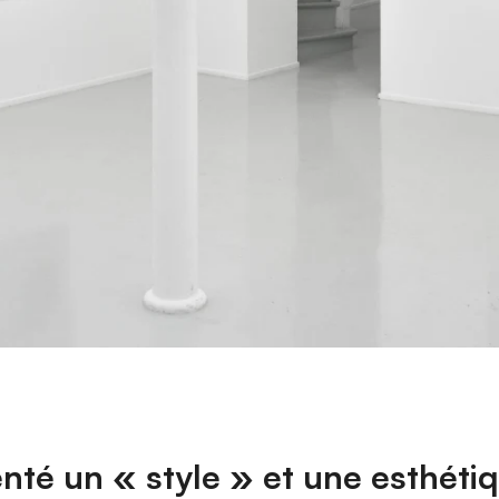
enté un « style » et une esthéti