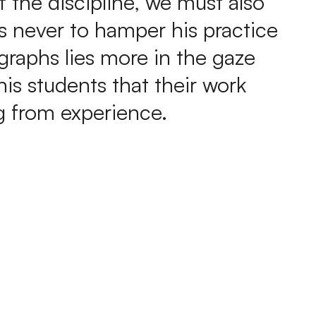
f the discipline, we must also
s never to hamper his practice
raphs lies more in the gaze
is students that their work
ng from experience.