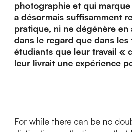
photographie et qui marque lʼ
a désormais suffisamment re
pratique, ni ne dégénère en 
dans le regard que dans les f
étudiants que leur travail « 
leur livrait une expérience p
For while there can be no doub