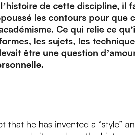
histoire de cette discipline, il f
poussé les contours pour que ce
académisme. Ce qui relie ce quʼi
ormes, les sujets, les techniques
devait être une question dʼamour 
ersonnelle.
t that he has invented a “style” a