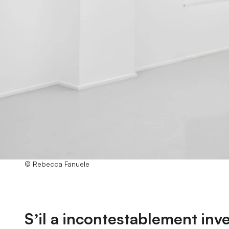
© Rebecca Fanuele
Sʼil a incontestablement inv