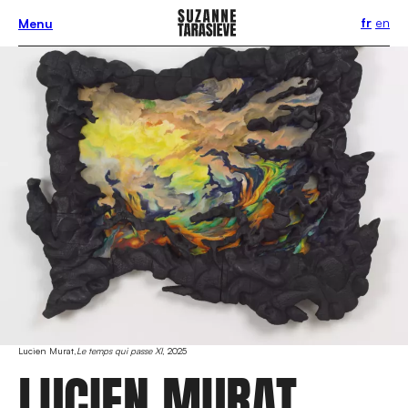
fr
en
Menu
Lucien Murat,
Le temps qui passe XI
, 2025
LUCIEN MURAT