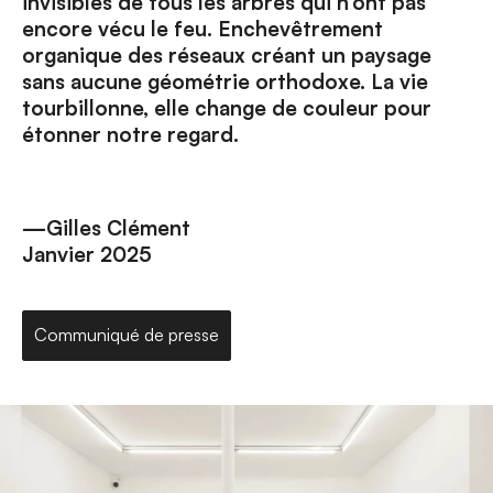
invisibles de tous les arbres qui n’ont pas
encore vécu le feu. Enchevêtrement
organique des réseaux créant un paysage
sans aucune géométrie orthodoxe. La vie
tourbillonne, elle change de couleur pour
étonner notre regard.
—Gilles Clément
Janvier 2025
Communiqué de presse