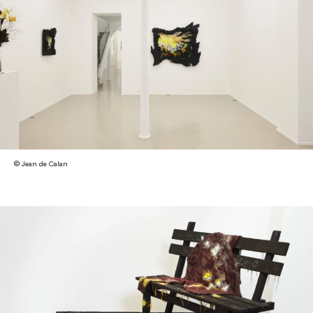
© Jean de Calan