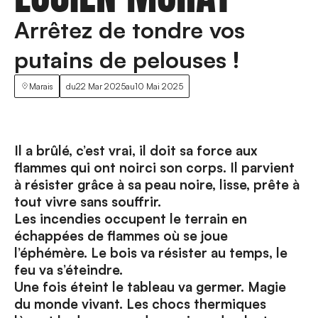
Arrêtez de tondre vos
putains de pelouses !
Marais
du
22 Mar 2025
au
10 Mai 2025
Il a brûlé, c’est vrai, il doit sa force aux
flammes qui ont noirci son corps. Il parvient
à résister grâce à sa peau noire, lisse, prête à
tout vivre sans souffrir.
Les incendies occupent le terrain en
échappées de flammes où se joue
l’éphémère. Le bois va résister au temps, le
feu va s’éteindre.
Une fois éteint le tableau va germer. Magie
du monde vivant. Les chocs thermiques