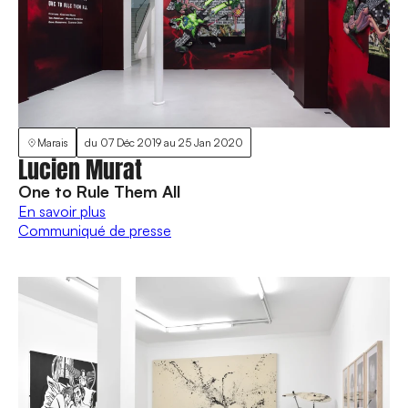
Marais
du
07 Déc 2019
au
25 Jan 2020
Lucien Murat
One to Rule Them All
En savoir plus
Communiqué de presse