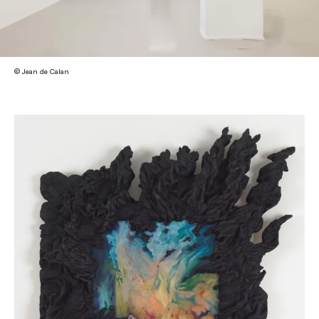
© Jean de Calan