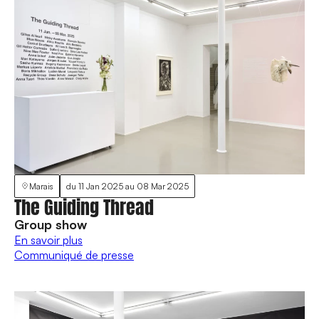
Marais
du
11 Jan 2025
au
08 Mar 2025
The Guiding Thread
Group show
En savoir plus
Communiqué de presse