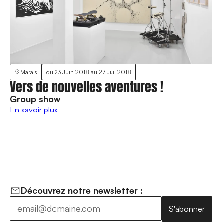
Marais
du
23 Juin 2018
au
27 Juil 2018
Vers de nouvelles aventures !
Group show
En savoir plus
Découvrez notre newsletter :
S'abonner