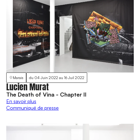
Marais
du
04 Juin 2022
au
16 Juil 2022
Lucien Murat
The Death of Vina - Chapter II
En savoir plus
Communiqué de presse