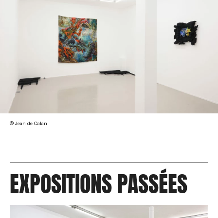
© Jean de Calan
EXPOSITIONS PASSÉES