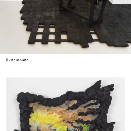
© Jean de Calan