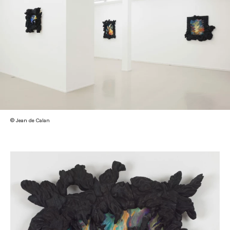
© Jean de Calan