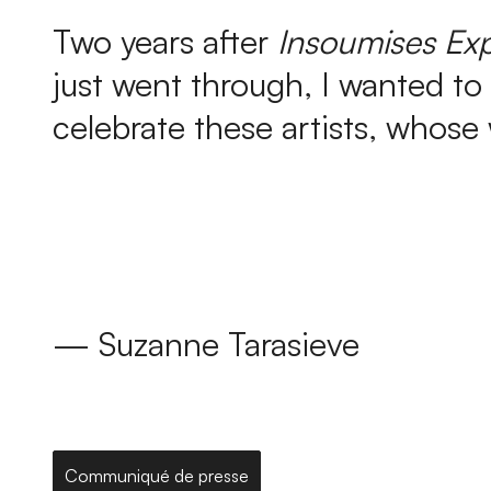
Two years after
Insoumises Exp
just went through, I wanted to 
celebrate these artists, whose
— Suzanne Tarasieve
Communiqué de presse