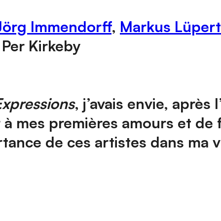
Jörg Immendorff
,
Markus Lüpert
 Per Kirkeby
Expressions
, j’avais envie, aprè
 à mes premières amours et de f
rtance de ces artistes dans ma vie