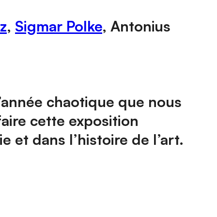
z
,
Sigmar Polke
, Antonius
s l’année chaotique que nous
aire cette exposition
 et dans l’histoire de l’art.