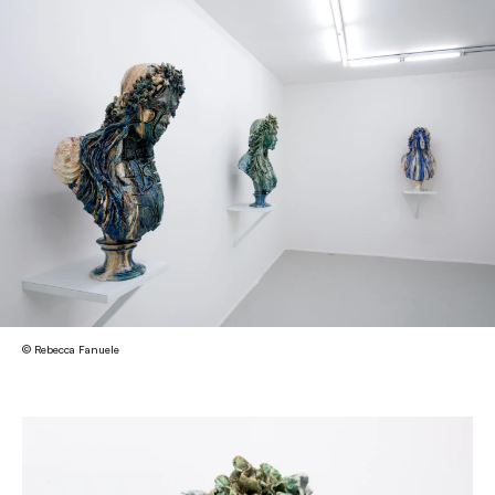
© Rebecca Fanuele