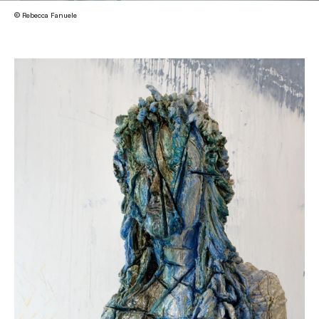
© Rebecca Fanuele