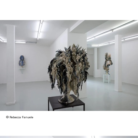
© Rebecca Fanuele