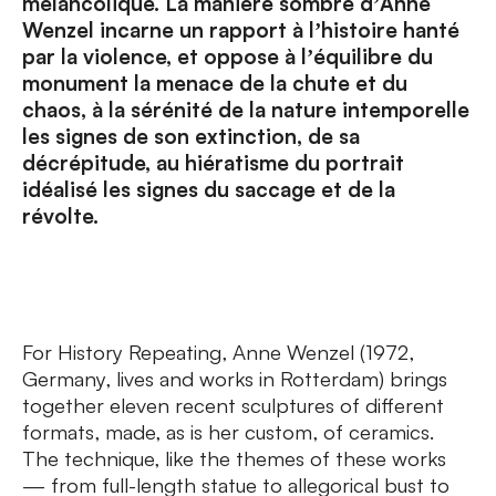
mélancolique. La manière sombre dʼAnne
Wenzel incarne un rapport à lʼhistoire hanté
par la violence, et oppose à lʼéquilibre du
monument la menace de la chute et du
chaos, à la sérénité de la nature intemporelle
les signes de son extinction, de sa
décrépitude, au hiératisme du portrait
idéalisé les signes du saccage et de la
révolte.
For History Repeating, Anne Wenzel (1972,
Germany, lives and works in Rotterdam) brings
together eleven recent sculptures of different
formats, made, as is her custom, of ceramics.
The technique, like the themes of these works
— from full-length statue to allegorical bust to