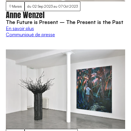
Marais
du
02 Sep 2023
au
07 Oct 2023
Anne Wenzel
The Future is Present – The Present is the Past
En savoir plus
Communiqué de presse