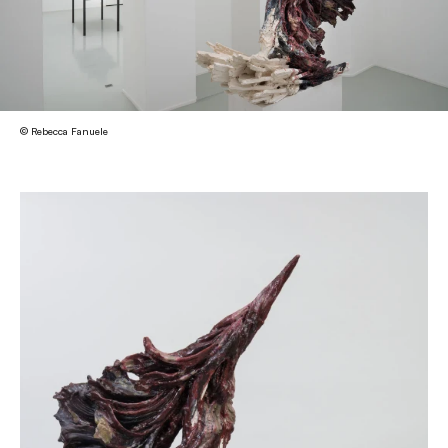
© Rebecca Fanuele