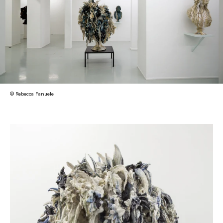
© Rebecca Fanuele