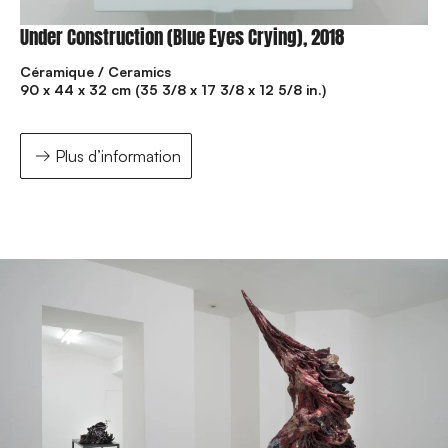
Under Construction (Blue Eyes Crying), 2018
Céramique / Ceramics
90 x 44 x 32 cm (35 3/8 x 17 3/8 x 12 5/8 in.)
Plus d’information