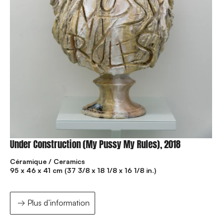
Under Construction (My Pussy My Rules), 2018
Céramique / Ceramics
95 x 46 x 41 cm (37 3/8 x 18 1/8 x 16 1/8 in.)
Plus d’information