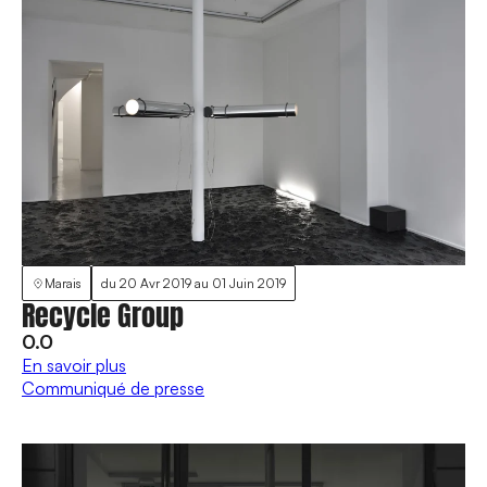
Marais
du
20 Avr 2019
au
01 Juin 2019
Recycle Group
0.0
En savoir plus
Communiqué de presse