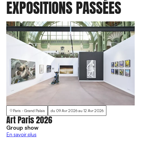
EXPOSITIONS PASSÉES
Paris - Grand Palais
du
09 Avr 2026
au
12 Avr 2026
Art Paris 2026
Group show
En savoir plus