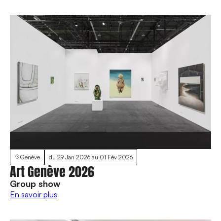
Genève
du
29 Jan 2026
au
01 Fév 2026
Art Genève 2026
Group show
En savoir plus