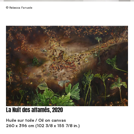
© Rebecca Fanuele
La Nuit des affamés, 2020
Huile sur toile / Oil on canvas
260 x 396 cm (102 3/8 x 155 7/8 in.)