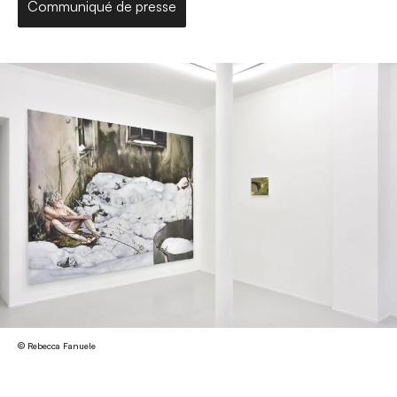
Communiqué de presse
© Rebecca Fanuele