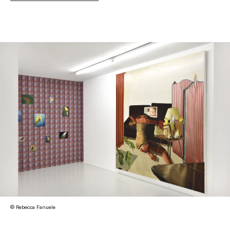
© Rebecca Fanuele