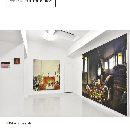
Plus d’information
© Rebecca Fanuele