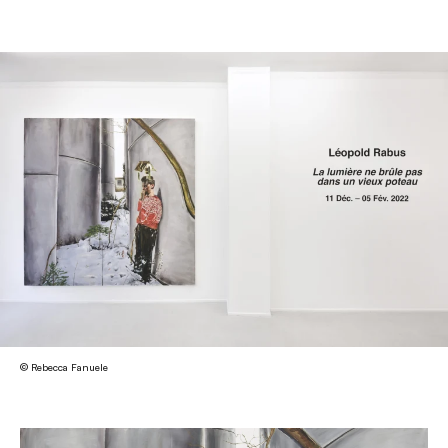
© Rebecca Fanuele