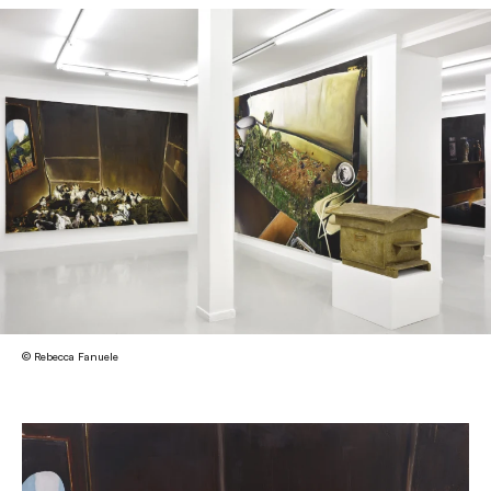
© Rebecca Fanuele