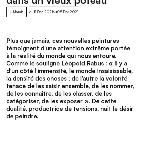
dans un vieux poteau
Marais
du
11 Déc 2021
au
05 Fév 2021
Plus que jamais, ces nouvelles peintures
témoignent d’une attention extrême portée
à la réalité du monde qui nous entoure.
Comme le souligne Léopold Rabus : « Il y a
d’un côté l’immensité, le monde insaisissable,
la densité des choses ; de l’autre la volonté
tenace de les saisir ensemble, de les nommer,
de les connaître, de les classer, de les
catégoriser, de les exposer ». De cette
dualité, productrice de tensions, nait le désir
de peindre.